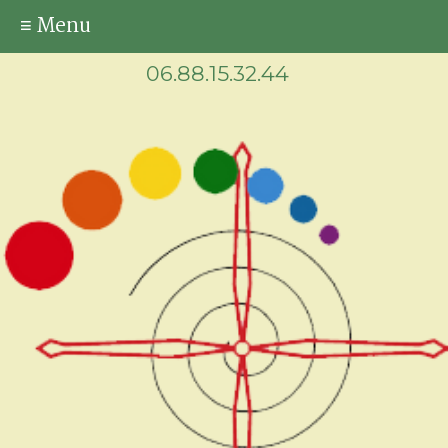
≡ Menu
06.88.15.32.44