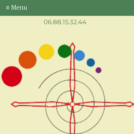
≡ Menu
06.88.15.32.44