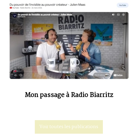
Mon passage à Radio Biarritz
Voir toutes les publications