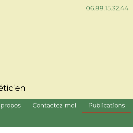
06.88.15.32.44
ticien
 propos
Contactez-moi
Publications