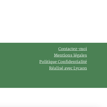
Contactez-moi
Mentions légales
Politique Confidentialité
Réalisé avec Lycaon