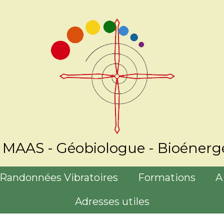
n MAAS - Géobiologue - Bioénergé
Randonnées Vibratoires
Formations
A
Adresses utiles