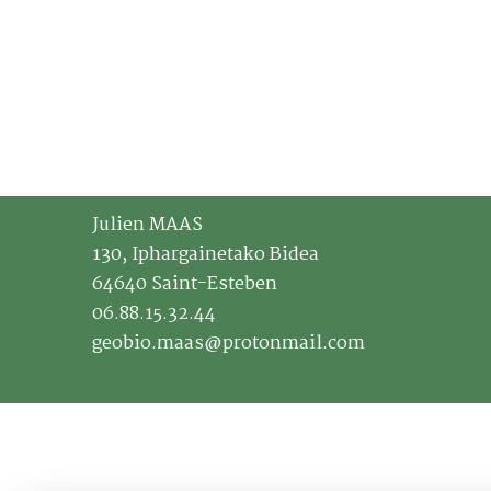
Julien MAAS
130, Iphargainetako Bidea
64640 Saint-Esteben
06.88.15.32.44
geobio.maas@protonmail.com